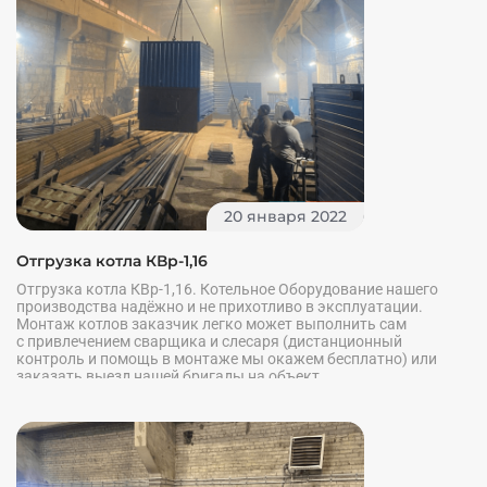
20 января 2022
Отгрузка котла КВр-1,16
Отгрузка котла КВр-1,16. Котельное Оборудование нашего
производства надёжно и не прихотливо в эксплуатации.
Монтаж котлов заказчик легко может выполнить сам
с привлечением сварщика и слесаря (дистанционный
контроль и помощь в монтаже мы окажем бесплатно) или
заказать выезд нашей бригады на объект.