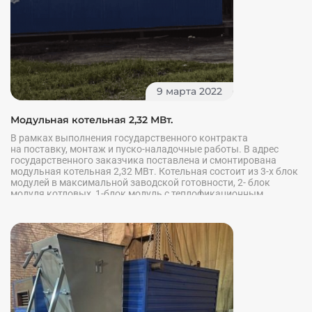
9 марта 2022
Модульная котельная 2,32 МВт.
В рамках выполнения государственного контракта
на поставку, монтаж и пуско-наладочные работы. В адрес
государственного заказчика поставлена и смонтирована
модульная котельная 2,32 МВт. Котельная состоит из 3-х блок
модулей в максимальной заводской готовности, 2- блок
модуля котловых, 1-блок модуль с теплофикационным
оборудованием.