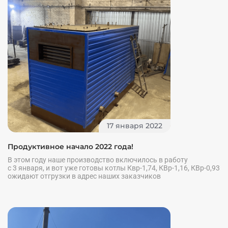
17 января 2022
Продуктивное начало 2022 года!
В этом году наше производство включилось в работу
с 3 января, и вот уже готовы котлы Квр-1,74, КВр-1,16, КВр-0,93
ожидают отгрузки в адрес наших заказчиков