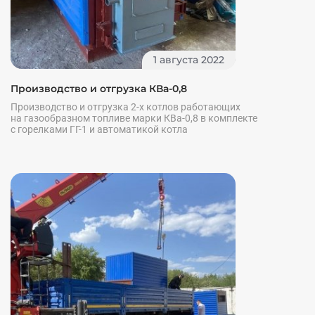
1 августа 2022
Производство и отгрузка КВа-0,8
Производство и отгрузка 2-х котлов работающих
на газообразном топливе марки КВа-0,8 в комплекте
с горелками ГГ-1 и автоматикой котла