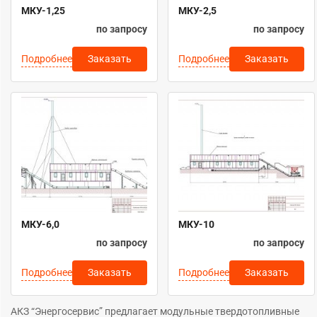
МКУ-1,25
МКУ-2,5
по запросу
по запросу
Подробнее
Подробнее
Заказать
Заказать
МКУ-6,0
МКУ-10
по запросу
по запросу
Подробнее
Подробнее
Заказать
Заказать
АКЗ “Энергосервис” предлагает модульные твердотопливные