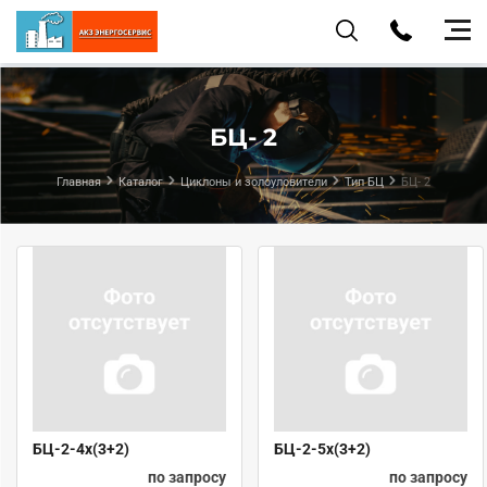
БЦ- 2
Главная
Каталог
Циклоны и золоуловители
Тип БЦ
БЦ- 2
БЦ-2-4х(3+2)
БЦ-2-5х(3+2)
по запросу
по запросу