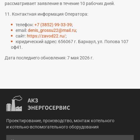
рассматривает заявление в течение 10 рабочих дней.
11. Контактная информация Оператора:
телефон:
+7 (3852) 99-33-39
;
email:
denis_grossu22@mail.ru
;
сайт:
https://zavod22.ru/
;
юридический адрес: 656067 г. Барнаул, ул. Попова 107
оф41.
Дата последнего обновления: 7 мая 2026 г.
Проектирование, производство, монтаж котельного
и котельно-вспомогательного оборудования