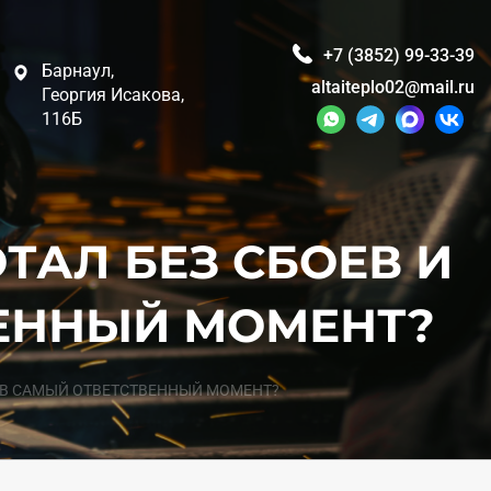
+7 (3852) 99-33-39
Барнаул,
altaiteplo02@mail.ru
Георгия Исакова,
116Б
ОТАЛ БЕЗ СБОЕВ И
ВЕННЫЙ МОМЕНТ?
Л В САМЫЙ ОТВЕТСТВЕННЫЙ МОМЕНТ?