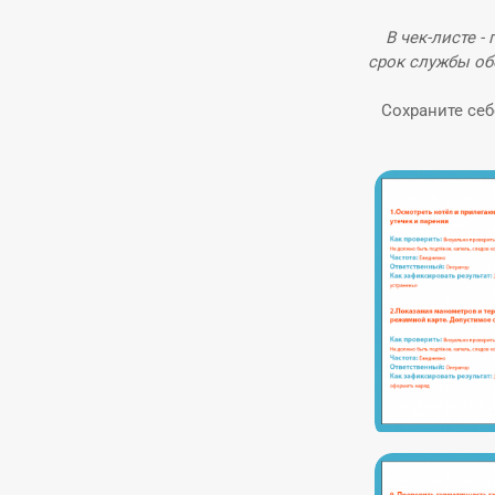
В чек‑листе - 
срок службы об
Сохраните себе