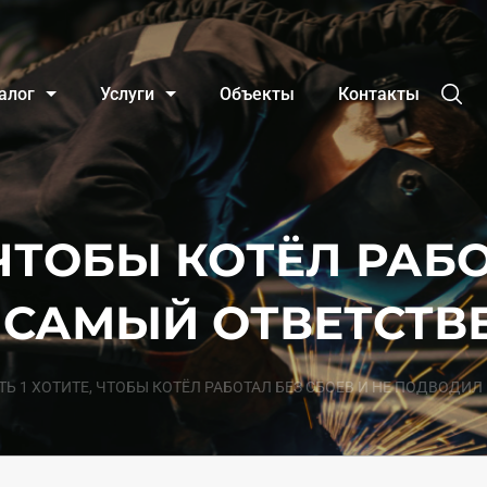
алог
Услуги
Объекты
Контакты
 ЧТОБЫ КОТЁЛ РАБ
 САМЫЙ ОТВЕТСТ
ТЬ 1 ХОТИТЕ, ЧТОБЫ КОТЁЛ РАБОТАЛ БЕЗ СБОЕВ И НЕ ПОДВОДИ