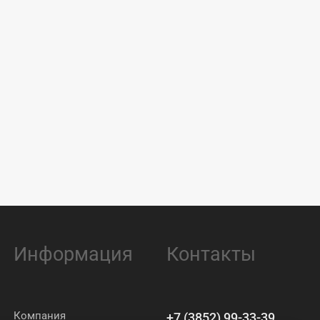
Информация
Контакты
Компания
+7 (3852) 99-33-39