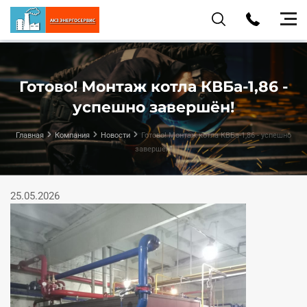
Готово! Монтаж котла КВБа‑1,86 -
успешно завершён!
Главная
Компания
Новости
Готово! Монтаж котла КВБа‑1,86 - успешно
завершён!
25.05.2026