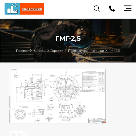
ГМГ-2,5
Главная
Каталог
Горелки
Газомазутные горелки
ГМГ-2,5