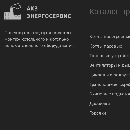
Каталог п
Проектирование, производство,
Котлы водогрейны
монтаж котельного и котельно-
вспомогательного оборудования
Котлы паровые
Топочные устройст
Вентиляторы и ды
Циклоны и золоул
Транспортеры скр
Скиповые подъём
Дробилки
Горелки