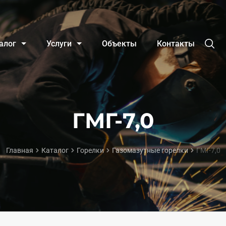
алог
Услуги
Объекты
Контакты
ГМГ-7,0
Главная
Каталог
Горелки
Газомазутные горелки
ГМГ-7,0