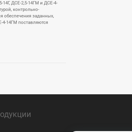
14Г, ДСЕ-2,5-14ГМ и ДСЕ-4-
урой, контрольно-
я обеспечения заданных,
СЕ-4-14ГМ поставляются
родукции