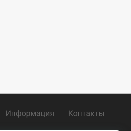
Информация
Контакты