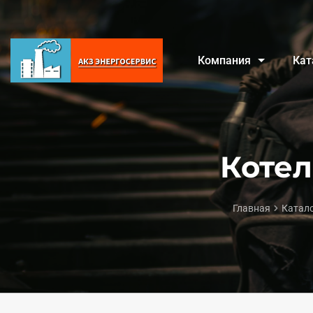
Компания
Кат
Котел
Главная
Катал