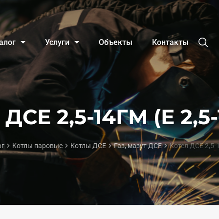
алог
Услуги
Объекты
Контакты
 ДСЕ 2,5-14ГМ (Е 2,5-
ог
Котлы паровые
Котлы ДСЕ
Газ, мазут ДСЕ
Котел ДСЕ 2,5-