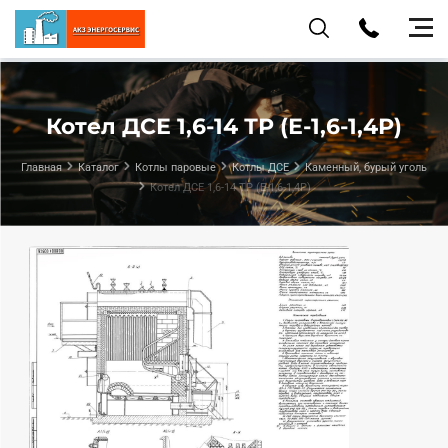
Котел ДСЕ 1,6-14 ТР (Е-1,6-1,4Р)
Главная
Каталог
Котлы паровые
Котлы ДСЕ
Каменный, бурый уголь
Котел ДСЕ 1,6-14 ТР (Е-1,6-1,4Р)