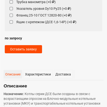
Трубка манометра (+0
)
Указатель уровня Dy10 Py25 (+0
)
Фланец 25-10 ГОСТ 12820-80 (+0
)
Ящик с крепежом (ДСЕ-1,6-14Р) (+0
)
по запросу
Оставить заявку
Описание
Характеристики
Доставка
Описание
Назначение:
Котлы серии ДСЕ были созданы в связи с
возрастающим спросом на Блочно-модульные котельные
установки (МКУ) и транспортабельные котельные установки