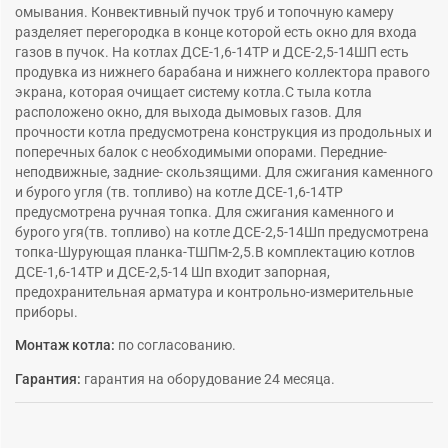
омывания. Конвективный пучок труб и топочную камеру
разделяет перегородка в конце которой есть окно для входа
газов в пучок. На котлах ДСЕ-1,6-14ТР и ДСЕ-2,5-14ШП есть
продувка из нижнего барабана и нижнего коллектора правого
экрана, которая очищает систему котла.С тыла котла
расположено окно, для выхода дымовых газов. Для
прочности котла предусмотрена конструкция из продольных и
поперечных балок с необходимыми опорами. Передние-
неподвижные, задние- скользящими. Для сжигания каменного
и бурого угля (тв. топливо) на котле ДСЕ-1,6-14ТР
предусмотрена ручная топка. Для сжигания каменного и
бурого угя(тв. топливо) на котле ДСЕ-2,5-14Шп предусмотрена
топка-Шурующая планка-ТШПм-2,5.В комплектацию котлов
ДСЕ-1,6-14ТР и ДСЕ-2,5-14 Шп входит запорная,
предохранительная арматура и контрольно-измерительные
приборы.
Монтаж котла:
по согласованию.
Гарантия:
гарантия на оборудование 24 месяца.