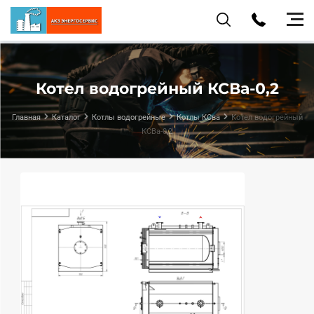
Котел водогрейный КСВа-0,2
Главная
Каталог
Котлы водогрейные
Котлы КСва
Котел водогрейный
КСВа-0,2