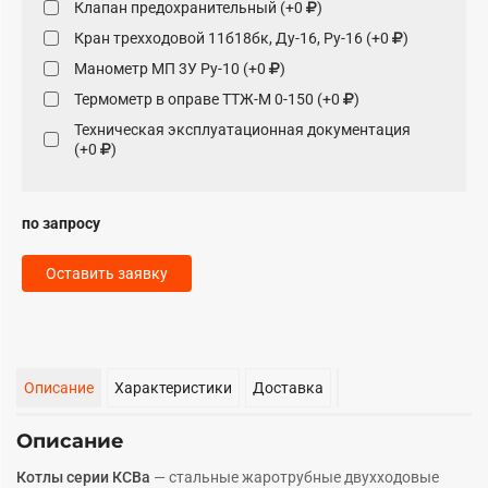
Клапан предохранительный (+0
)
Кран трехходовой 11б18бк, Ду-16, Ру-16 (+0
)
Манометр МП 3У Ру-10 (+0
)
Термометр в оправе ТТЖ-М 0-150 (+0
)
Техническая эксплуатационная документация
(+0
)
по запросу
Оставить заявку
Описание
Характеристики
Доставка
Описание
Котлы серии КСВа
— стальные жаротрубные двухходовые