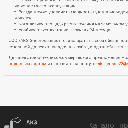
В случае временного объекта котельную возможно 
на новое место эксплуатации
Всегда можно увеличить мощность путем присоедин
модулей
Компактная площадь расположения на земельном у
Удобная в эксплуатации, гарантия 24 месяца.
ООО «АКЗ Энергосервис» готово брать на себя обязаннос
котельной до пуско-наладочных работ, и сдачи объекта з
Для подготовки технико-коммерческого предложения м
опросным листом
и отправить на почту:
denis_grossu22@m
Каталог п