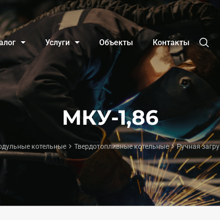
алог
Услуги
Объекты
Контакты
МКУ-1,86
дульные котельные
Твердотопливные котельные
Ручная загру