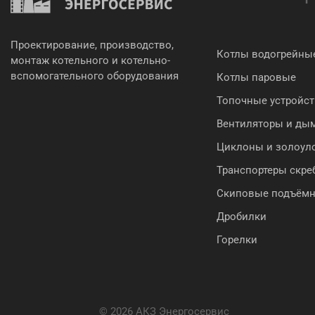
Проектирование, производство,
Котлы водогрейны
монтаж котельного и котельно-
вспомогательного оборудования
Котлы паровые
Топочные устройст
Вентиляторы и ды
Циклоны и золоул
Транспортеры скр
Скиповые подъём
Дробилки
Горелки
© 2026 АКЗ Энергосервис