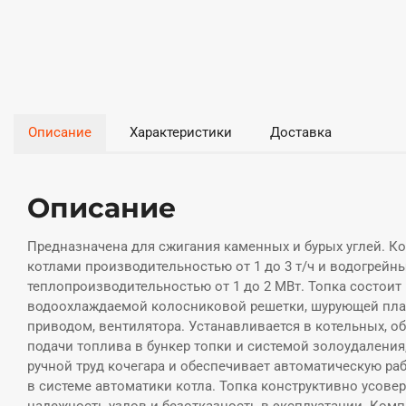
Описание
Характеристики
Доставка
Описание
Предназначена для сжигания каменных и бурых углей. К
котлами производительностью от 1 до 3 т/ч и водогрей
теплопроизводительностью от 1 до 2 МВт. Топка состоит 
водоохлаждаемой колосниковой решетки, шурующей пла
приводом, вентилятора. Устанавливается в котельных, 
подачи топлива в бункер топки и системой золоудаления
ручной труд кочегара и обеспечивает автоматическую ра
в системе автоматики котла. Топка конструктивно усов