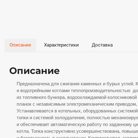
Описание
Характеристики
Доставка
Описание
Предназначена для сжигания каменных и бурых углей. 
и водогрейными котлами теплопроизводительностью до 
из топливного бункера, водоохлаждаемой колосниковой
планок с независимым электромеханическим приводом, 
Устанавливается в котельных, оборудованных системой
топки и системой золоудаления, полностью механизируе
и обеспечивает автоматическую работу по заданному ци
котла. Топка конструктивно усовершенствована, повыш
и безотказность в эксплуатации. Комплектуется котлом