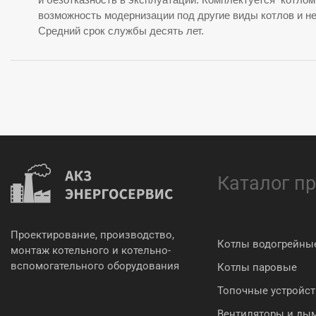
возможность модернизации под другие виды котлов и н
Средний срок службы десять лет.
Каталог п
Проектирование, производство,
Котлы водогрейны
монтаж котельного и котельно-
вспомогательного оборудования
Котлы паровые
Топочные устройст
Вентиляторы и ды