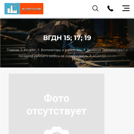
ВГДН 15; 17; 19
Главная
Каталог
Вентиляторы и дымососы
Дымосос (вентиляторы) с
посадкой рабочего колеса на ходовую часть
ВГДН 15; 17; 19