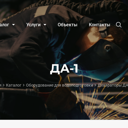
алог
Услуги
Объекты
Контакты
ДА-1
я
Каталог
Оборудование для водоподготовки
Деаэраторы Д