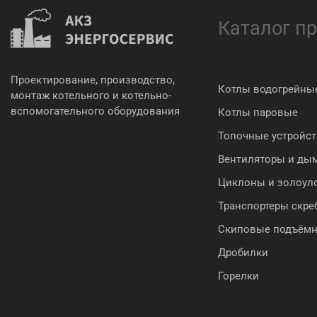
Каталог п
Проектирование, производство,
Котлы водогрейны
монтаж котельного и котельно-
вспомогательного оборудования
Котлы паровые
Топочные устройст
Вентиляторы и ды
Циклоны и золоул
Транспортеры скр
Скиповые подъём
Дробилки
Горелки