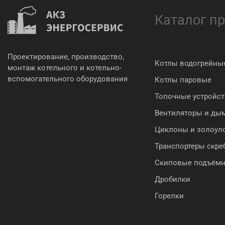
Каталог п
Проектирование, производство,
Котлы водогрейны
монтаж котельного и котельно-
вспомогательного оборудования
Котлы паровые
Топочные устройст
Вентиляторы и ды
Циклоны и золоул
Транспортеры скр
Скиповые подъём
Дробилки
Горелки