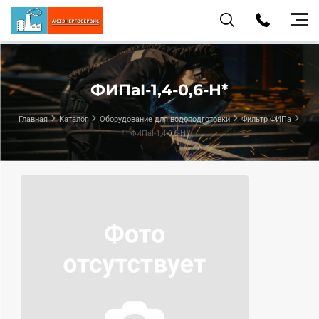
ФИПаI-1,4-0,6-Н*
Главная
Каталог
Оборудование для водоподготовки
Фильтр ФИПа
ФИПаI-1,4-0,6-Н*