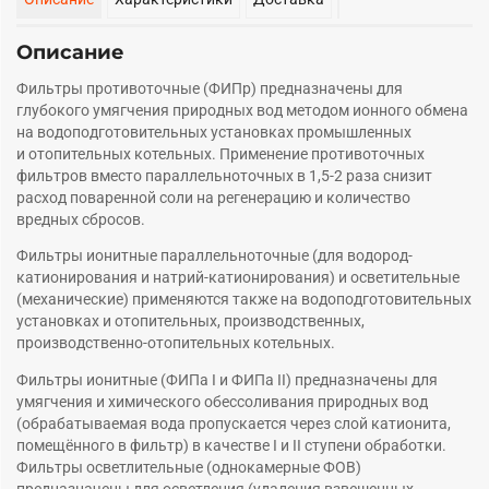
Описание
⁠Фильтры противоточные (ФИПр) предназначены для
глубокого умягчения природных вод методом ионного обмена
на водоподготовительных установках промышленных
и отопительных котельных. Применение противоточных
фильтров вместо параллельноточных в 1,5-2 раза снизит
расход поваренной соли на регенерацию и количество
вредных сбросов.
Фильтры ионитные параллельноточные (для водород-
катионирования и натрий-катионирования) и осветительные
(механические) применяются также на водоподготовительных
установках и отопительных, производственных,
производственно-отопительных котельных.
Фильтры ионитные (ФИПа I и ФИПа II) предназначены для
умягчения и химического обессоливания природных вод
(обрабатываемая вода пропускается через слой катионита,
помещённого в фильтр) в качестве I и II ступени обработки.
Фильтры осветлительные (однокамерные ФОВ)
предназначены для осветления (удаления взвешенных