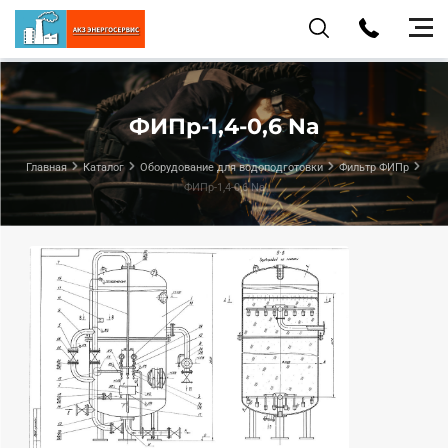
ФИПр-1,4-0,6 Na
Главная
Каталог
Оборудование для водоподготовки
Фильтр ФИПр
ФИПр-1,4-0,6 Na