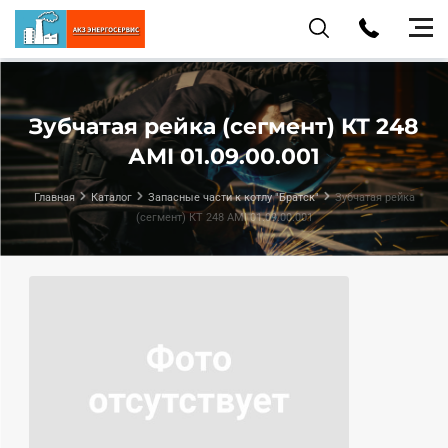
Зубчатая рейка (сегмент) КТ 248
АМI 01.09.00.001
Главная
Каталог
Запасные части к котлу "Братск"
Зубчатая рейка
(сегмент) КТ 248 АМI 01.09.00.001